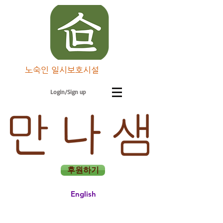
노숙인 일시보호시설
Login/Sign up
후원하기
English