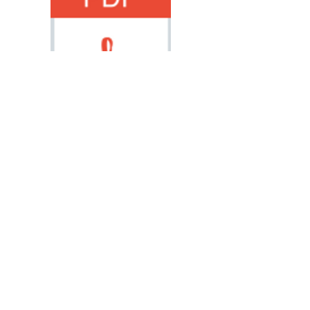
주간식단표(2/22~2/28).pdf
주간식단표(3/1~3/7).pdf