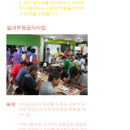
3.
야간 잠자리를 제공하여 노숙으로
부터 발생하는 신변의 위협을 제거하
고 안전을 도모합니다.
실내무료급식사업
목적
거리급식에서 제공할 수 없는 사회적 심
리적 안정감과 인격적 존경감 회복 및 유
지시킴
기초식품군에 의거하여 균형잡힌 영양식
단을 작성하고 식사를 제공함으로써 건강