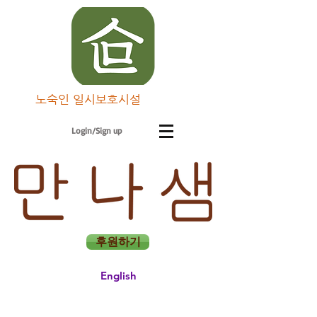
노숙인 일시보호시설
Login/Sign up
후원하기
English