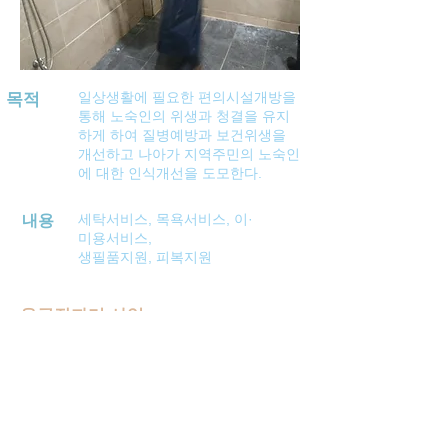
일상생활에 필요한 편의시설개방을
목적
통해 노숙인의 위생과 청결을 유지
하게 하여 질병예방과 보건위생을
개선하고 나아가 지역주민의 노숙인
에 대한 인식개선을 도모한다.
세탁서비스, 목욕서비스, 이·
내용
미용서비스,
생필품지원, 피복지원
응급잠자리 사업