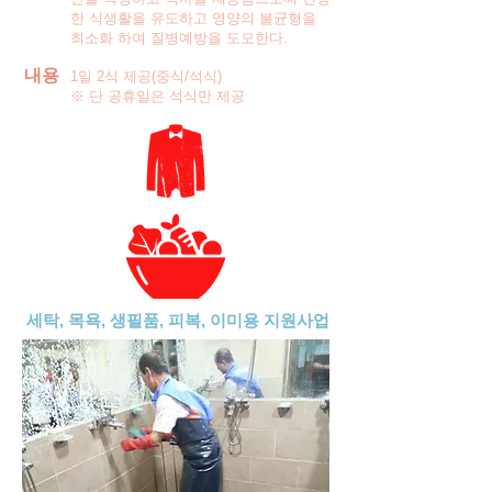
한 식생활을 유도하고 영양의 불균형을
최소화 하여 질병예방을 도모한다.
내용
1일 2식 제공(중식/석식)
※ 단 공휴일은 석식만 제공
세탁, 목욕, 생필품, 피복, 이미용 지원사업