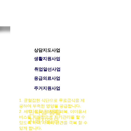
사업소개
상담지도사업
생활지원사업
취업알선사업
응급의료사업
주거지원사업
1. 균형잡힌 식단으로 무료급식을 제
공하여 부족한 영양을 공급합니다.
만나샘 생활
2.
세탁, 목욕, 생필품, 피복, 이미용서
비스를 지원함으로 자기관리를 할 수
지원사업은
있도록 하여 사회의 편견을
극복 할 수
있게 합니다.