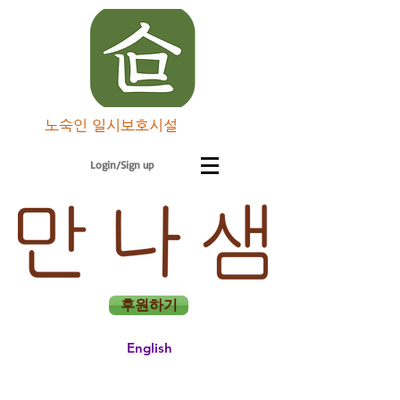
노숙인 일시보호시설
Login/Sign up
후원하기
English