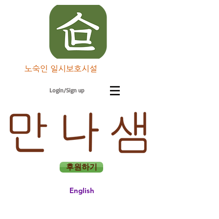
노숙인 일시보호시설
Login/Sign up
후원하기
English