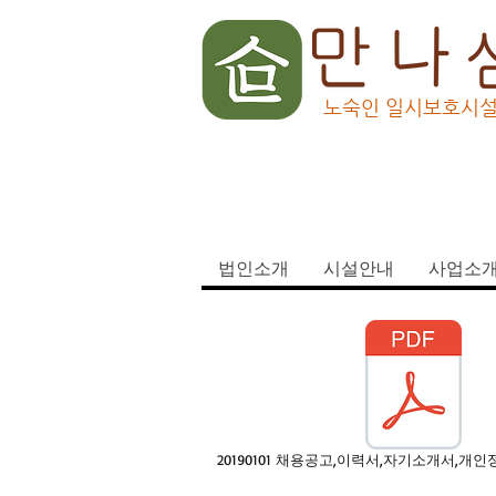
노숙인 일시보호시
법인소개
시설안내
사업소
20190101 채용공고,이력서,자기소개서,개인