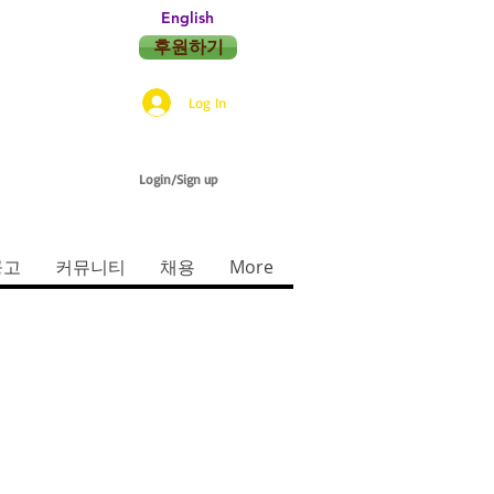
English
후원하기
Log In
Login/Sign up
공고
커뮤니티
채용
More